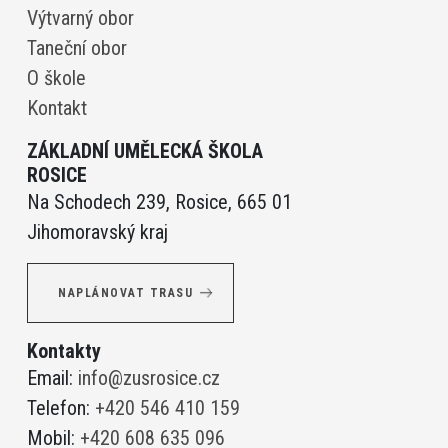
Výtvarný obor
Taneční obor
O škole
Kontakt
ZÁKLADNÍ UMĚLECKÁ ŠKOLA
ROSICE
Na Schodech 239, Rosice, 665 01
Jihomoravský kraj
NAPLÁNOVAT TRASU
Kontakty
Email:
info@zusrosice.cz
Telefon:
+420 546 410 159
Mobil:
+420 608 635 096