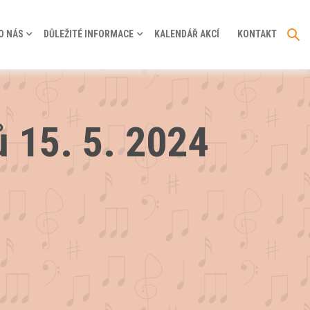
O NÁS
DŮLEŽITÉ INFORMACE
KALENDÁŘ AKCÍ
KONTAKT
ů 15. 5. 2024